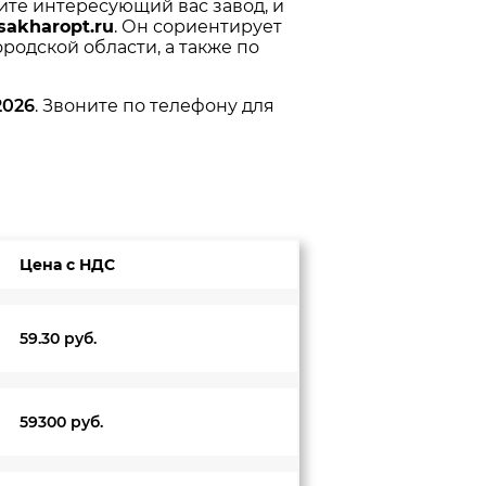
ите интересующий вас завод, и
sakharopt.ru
. Он сориентирует
родской области, а также по
2026
. Звоните по телефону для
Цена с НДС
59.30 руб.
59300 руб.