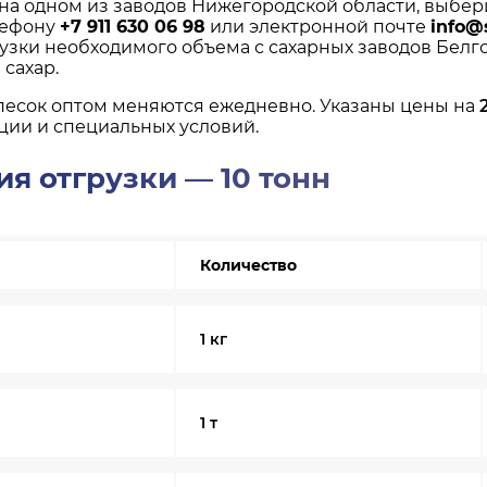
 на одном из заводов Нижегородской области, выбер
лефону
+7 911 630 06 98
или электронной почте
info@
рузки необходимого объема с сахарных заводов Белго
сахар.
песок оптом меняются ежедневно. Указаны цены на
ции и специальных условий.
я отгрузки — 10 тонн
Количество
1 кг
1 т